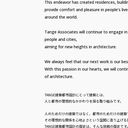
This endeavor has created residences, buildi
provide comfort and pleasure in people’s live
around the world.
Tange Associates will continue to engage in 
people and cities,
aiming for new heights in architecture.
We always feel that our next work is our bes
With this passion in our hearts, we will cont
of architecture.
TANGE建築都市設計にとって建築とは、
人と都市の理想的なかかわりを探る取り組みです。
人のためだけの建築ではなく、都市のためだけの建築
その理想的な関係を心地よさという空間に造り上げる
TANGE建築都市設計の歴史は、そんな挑戦の歴史です