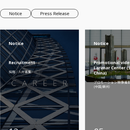
Notice
Press Release
Notice
Notice
Recruitment
Promotional video
Larimar Center (
採用／人材募集
China)
プロモーション映像撮影/Lar
(中国/蘇州）