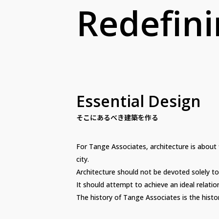
Redefini
Essential Design
そこにあるべき建築を作る
For Tange Associates, architecture is about 
city.
Architecture should not be devoted solely to 
It should attempt to achieve an ideal relati
The history of Tange Associates is the histor