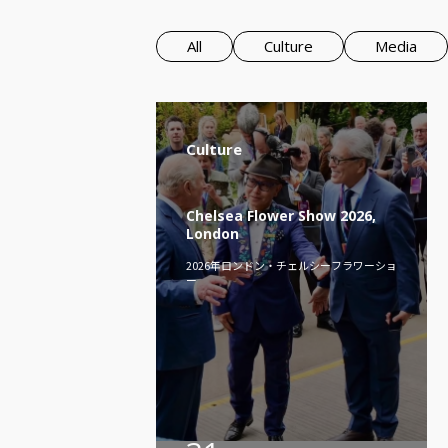
All
Culture
Media
Culture
Chelsea Flower Show 2026,
London
2026年ロンドン・チェルシーフラワーショ
ー