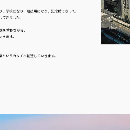
り、学校になり、競技場になり、記念館になって、
してきました。
対話を重ねながら、
いきます。
築というカタチへ創造していきます。