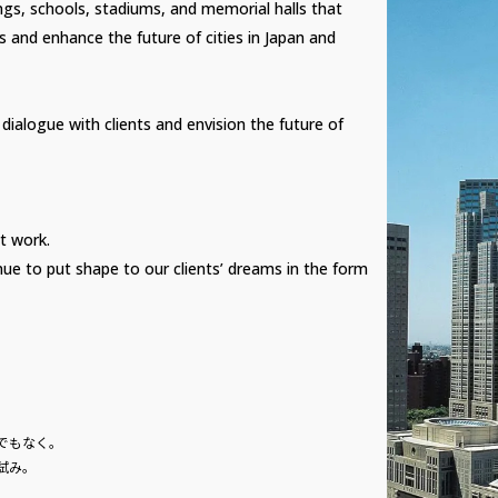
ngs, schools, stadiums, and memorial halls that
s and enhance the future of cities in Japan and
dialogue with clients and envision the future of
t work.
inue to put shape to our clients’ dreams in the form
でもなく。
試み。
。