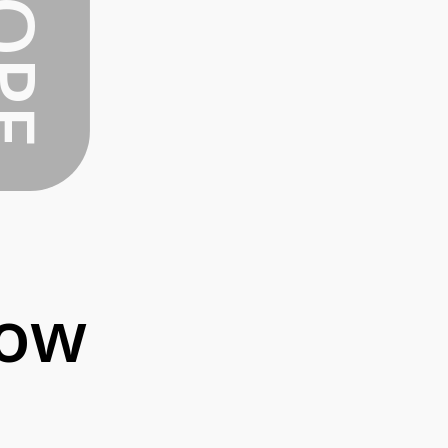
5 COUNTRIES
5 PROJECTS
Now