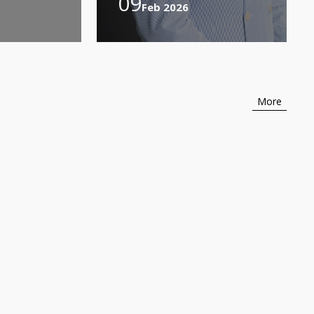
09
Feb 2026
More