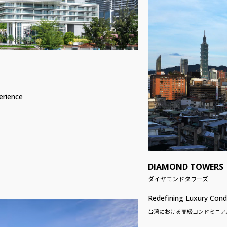
erience
DIAMOND TOWERS
ダイヤモンドタワーズ
Redefining Luxury Con
台湾における高級コンドミニア