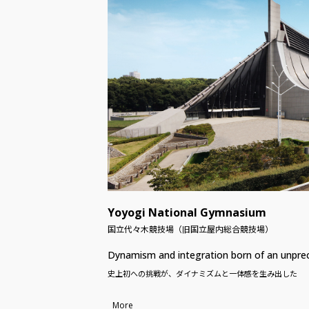
Yoyogi National Gymnasium
国立代々木競技場（旧国立屋内総合競技場）
Dynamism and integration born of an unpre
史上初への挑戦が、ダイナミズムと一体感を生み出した
More