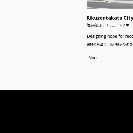
Rikuzentakata Cit
陸前高田市コミュニティホー
Designing hope for reco
復興の希望と、使い勝手のよさ
More