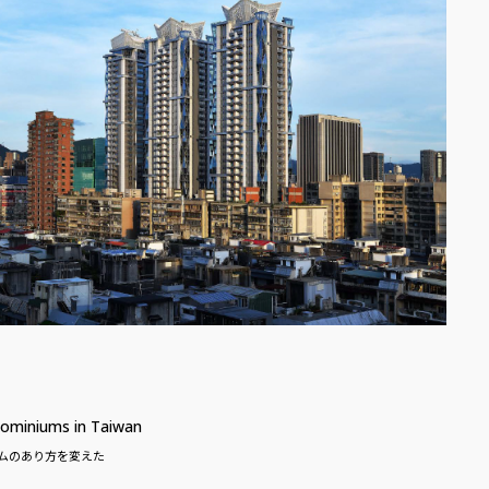
dominiums in Taiwan
ムのあり方を変えた