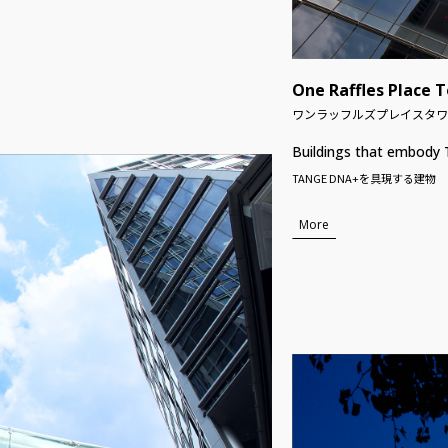
One Raffles Place 
ワンラッフルズプレイスタワ
Buildings that embod
TANGE DNA+を具現する建物
More