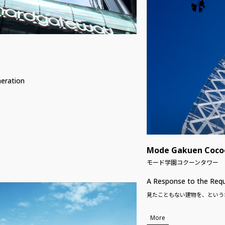
neration
Mode Gakuen Coco
モード学園コクーンタワー
A Response to the Requ
見たこともない建物を、という
More