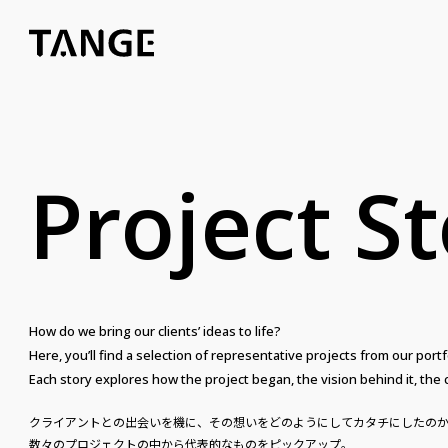
Project S
How do we bring our clients’ ideas to life?
Here, you’ll find a selection of representative projects from our portf
Each story explores how the project began, the vision behind it, t
クライアントとの出会いを機に、その想いをどのようにしてカタチにしたの
数々のプロジェクトの中から代表的なものをピックアップ。