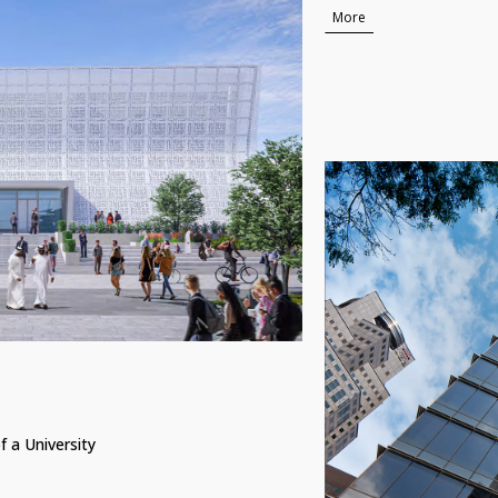
More
 a University